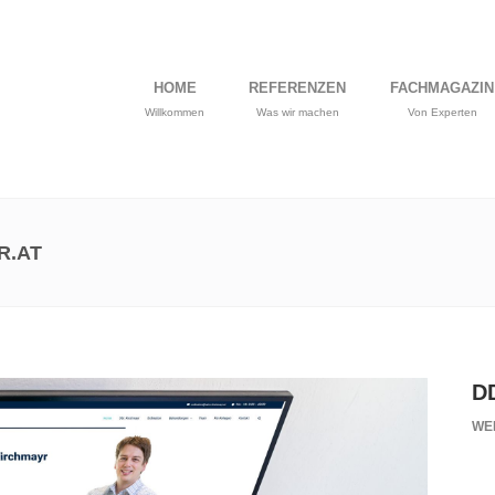
HOME
REFERENZEN
FACHMAGAZIN
Willkommen
Was wir machen
Von Experten
R.AT
DD
WE