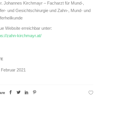
r. Johannes Kirchmayr – Facharzt für Mund-,
fer- und Gesichtschirurgie und Zahn-, Mund- und
ferheilkunde
e Website erreichbar unter:
ps://zahn-kirchmayr.at/
TE
. Februar 2021
are