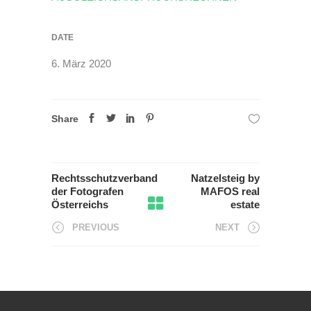
DATE
6. März 2020
Share
Rechtsschutzverband
Natzelsteig by
der Fotografen
MAFOS real
Österreichs
estate
PREVIOUS
NEXT