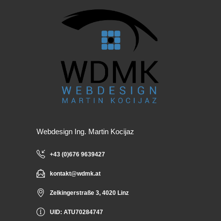
Webdesign Ing. Martin Kocijaz
+43 (0)676 9639427
kontakt@wdmk.at
Zelkingerstraße 3, 4020 Linz
UID: ATU70284747