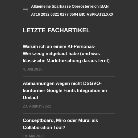
Allgemeine Sparkasse Oberösterreich IBAN
AT16 2032 0321 0277 0504 BIC ASPKAT2LXXX
LETZTE FACHARTIKEL
Warum ich an einem KI-Personas-
Werkzeug mitgebaut habe (und was
klassische Marktforschung daraus lernt)
4. Juli 2026
Abmahnungen wegen nicht DSGVO-
konformer Google Fonts Integration im
Umlauf
23. August 2022
Conceptboard, Miro oder Mural als
Collaboration Tool?
19. Mai 2020