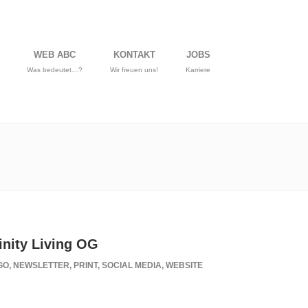
WEB ABC
KONTAKT
JOBS
Was bedeutet…?
Wir freuen uns!
Karriere
inity Living OG
O, NEWSLETTER, PRINT, SOCIAL MEDIA, WEBSITE