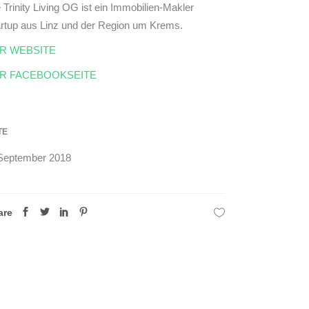
 Trinity Living OG ist ein Immobilien-Makler
artup aus Linz und der Region um Krems.
R WEBSITE
R FACEBOOKSEITE
TE
 September 2018
are