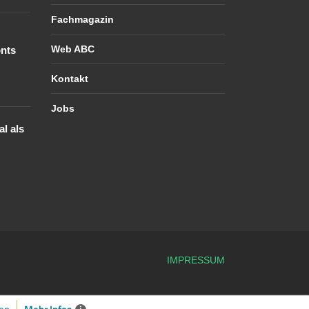
Fachmagazin
Web ABC
nts
Kontakt
Jobs
l als
IMPRESSUM