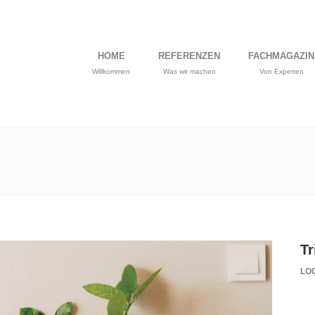
HOME
REFERENZEN
FACHMAGAZIN
Willkommen
Was wir machen
Von Experten
Tr
LOG