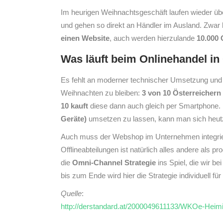
Im heurigen Weihnachtsgeschäft laufen wieder ü
und gehen so direkt an Händler im Ausland. Zwa
einen Website
, auch werden hierzulande
10.000
Was läuft beim Onlinehandel in 
Es fehlt an moderner technischer Umsetzung und 
Weihnachten zu bleiben:
3 von 10 Österreichern
10 kauft
diese dann auch gleich per Smartphone. 
Geräte)
umsetzen zu lassen, kann man sich heutz
Auch muss der Webshop im Unternehmen integrier
Offlineabteilungen ist natürlich alles andere als 
die
Omni-Channel Strategie
ins Spiel, die wir b
bis zum Ende wird hier die Strategie individuell für
Quelle
:
http://derstandard.at/2000049611133/WKOe-Hei