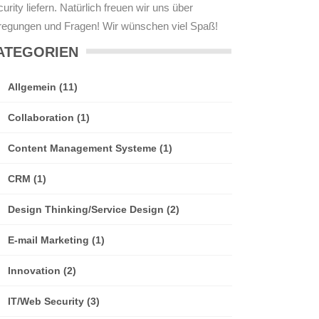
urity liefern. Natürlich freuen wir uns über
regungen und Fragen! Wir wünschen viel Spaß!
ATEGORIEN
Allgemein
(11)
Collaboration
(1)
Content Management Systeme
(1)
CRM
(1)
Design Thinking/Service Design
(2)
E-mail Marketing
(1)
Innovation
(2)
IT/Web Security
(3)