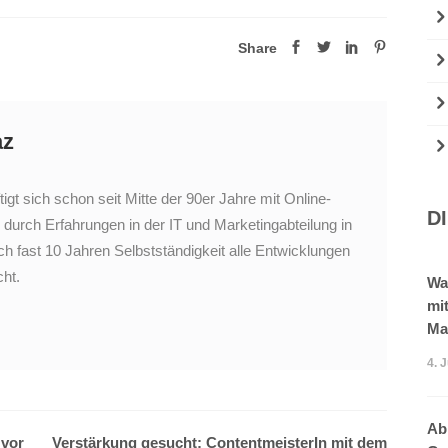
Share
az
tigt sich schon seit Mitte der 90er Jahre mit Online-
D
 durch Erfahrungen in der IT und Marketingabteilung in
 fast 10 Jahren Selbstständigkeit alle Entwicklungen
ht.
Wa
mi
Ma
4. 
Ab
 vor
Verstärkung gesucht: ContentmeisterIn mit dem