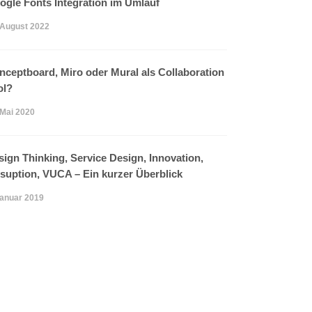
ogle Fonts Integration im Umlauf
 August 2022
nceptboard, Miro oder Mural als Collaboration
ol?
 Mai 2020
sign Thinking, Service Design, Innovation,
rsuption, VUCA – Ein kurzer Überblick
Januar 2019