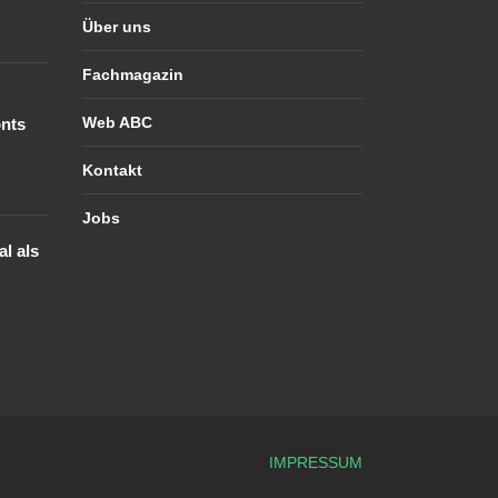
Über uns
Fachmagazin
Web ABC
nts
Kontakt
Jobs
l als
IMPRESSUM