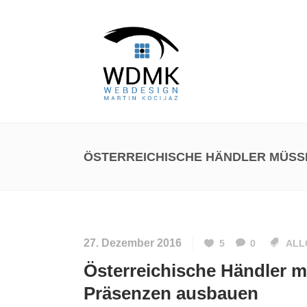
ÖSTERREICHISCHE HÄNDLER MÜSS
27. Dezember 2016
5
0
ALL
Österreichische Händler 
Präsenzen ausbauen