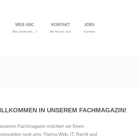
WEB ABC
KONTAKT
JOBS
Was bedeutet…?
Wir freuen uns!
Karriere
ILLKOMMEN IN UNSEREM FACHMAGAZIN!
 unserem Fachmagazin möchten wir Ihnen
teressantes rund ums Thema Web, IT, Recht und