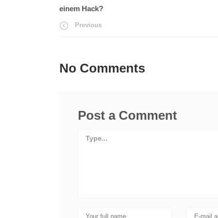
einem Hack?
Previous
No Comments
Post a Comment